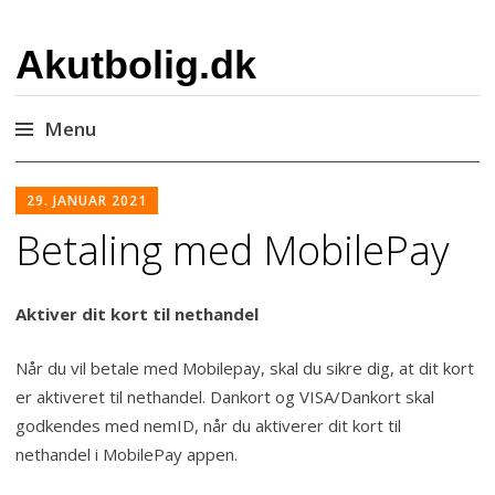
Akutbolig.dk
Menu
Skip
29. JANUAR 2021
to
content
Betaling med MobilePay
Aktiver dit kort til nethandel
Når du vil betale med Mobilepay, skal du sikre dig, at dit kort
er aktiveret til nethandel. Dankort og VISA/Dankort skal
godkendes med nemID, når du aktiverer dit kort til
nethandel i MobilePay appen.