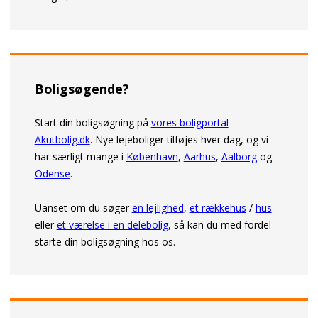
Boligsøgende?
Start din boligsøgning på
vores boligportal
Akutbolig.dk
. Nye lejeboliger tilføjes hver dag, og vi
har særligt mange i
København
,
Aarhus
,
Aalborg
og
Odense
.
Uanset om du søger
en lejlighed
,
et rækkehus
/
hus
eller
et værelse i en delebolig
, så kan du med fordel
starte din boligsøgning hos os.