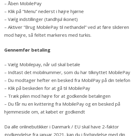
– Åben MobilePay
– Klik på “Menu” nederst i højre hjørne
– Vælg indstillinger (tandhjul ikonet)
– Aktiver “Brug MobilePay til nethandel” ved at føre slideren
mod højre, så feltet markeres med turkis.
Gennemfør betaling
– Vælg Mobilepay, når ud skal betale
– Indtast det mobilnummer, som du har tilknyttet MobilePay
– Du modtager hefter en besked fra MobilPay på din telefon
– Klik på beskeden for at gå til MobilePay
– Træk pilen mod højre for at godkende betalingen
– Du får nu en kvittering fra MobilePay og en besked på
hjemmeside om, at købet er godkendt
Da alle onlinebutikker i Danmark / EU skal have 2-faktor
godkendelse fra januar 2021, kan du i forbindelse med din