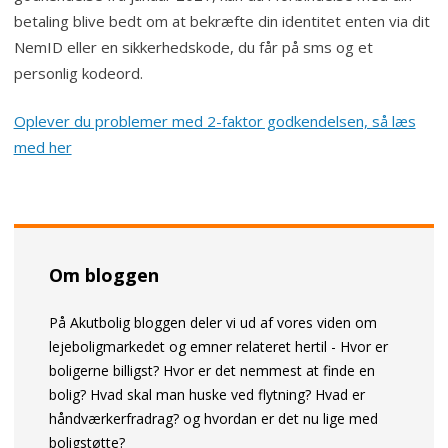
betaling blive bedt om at bekræfte din identitet enten via dit
NemID eller en sikkerhedskode, du får på sms og et
personlig kodeord.
Oplever du problemer med 2-faktor godkendelsen, så læs
med her
Om bloggen
På Akutbolig bloggen deler vi ud af vores viden om
lejeboligmarkedet og emner relateret hertil - Hvor er
boligerne billigst? Hvor er det nemmest at finde en
bolig? Hvad skal man huske ved flytning? Hvad er
håndværkerfradrag? og hvordan er det nu lige med
boligstøtte?