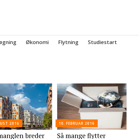
øgning
Økonomi
Flytning
Studiestart
GUST 2016
10. FEBRUAR 2016
manglen breder
Så mange flytter