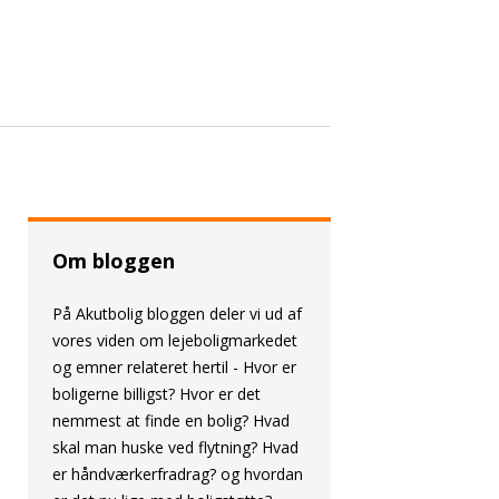
Om bloggen
På Akutbolig bloggen deler vi ud af
vores viden om lejeboligmarkedet
og emner relateret hertil - Hvor er
boligerne billigst? Hvor er det
nemmest at finde en bolig? Hvad
skal man huske ved flytning? Hvad
er håndværkerfradrag? og hvordan