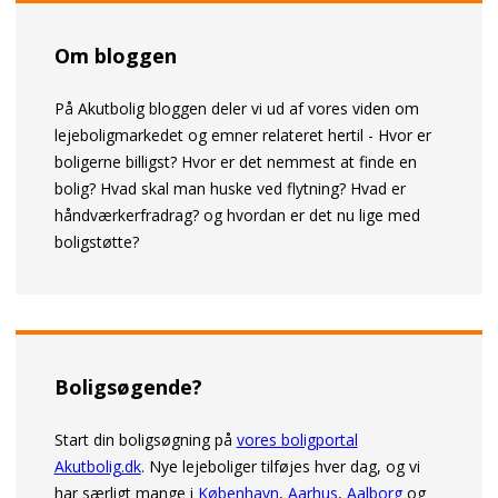
Om bloggen
På Akutbolig bloggen deler vi ud af vores viden om
lejeboligmarkedet og emner relateret hertil - Hvor er
boligerne billigst? Hvor er det nemmest at finde en
bolig? Hvad skal man huske ved flytning? Hvad er
håndværkerfradrag? og hvordan er det nu lige med
boligstøtte?
Boligsøgende?
Start din boligsøgning på
vores boligportal
Akutbolig.dk
. Nye lejeboliger tilføjes hver dag, og vi
har særligt mange i
København
,
Aarhus
,
Aalborg
og