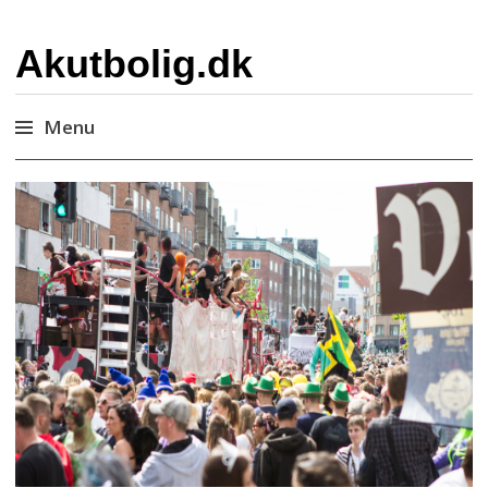
Akutbolig.dk
Menu
Skip
to
content