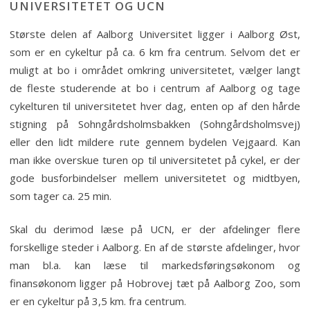
UNIVERSITETET OG UCN
Største delen af Aalborg Universitet ligger i Aalborg Øst,
som er en cykeltur på ca. 6 km fra centrum. Selvom det er
muligt at bo i området omkring universitetet, vælger langt
de fleste studerende at bo i centrum af Aalborg og tage
cykelturen til universitetet hver dag, enten op af den hårde
stigning på Sohngårdsholmsbakken (Sohngårdsholmsvej)
eller den lidt mildere rute gennem bydelen Vejgaard. Kan
man ikke overskue turen op til universitetet på cykel, er der
gode busforbindelser mellem universitetet og midtbyen,
som tager ca. 25 min.
Skal du derimod læse på UCN, er der afdelinger flere
forskellige steder i Aalborg. En af de største afdelinger, hvor
man bl.a. kan læse til markedsføringsøkonom og
finansøkonom ligger på Hobrovej tæt på Aalborg Zoo, som
er en cykeltur på 3,5 km. fra centrum.