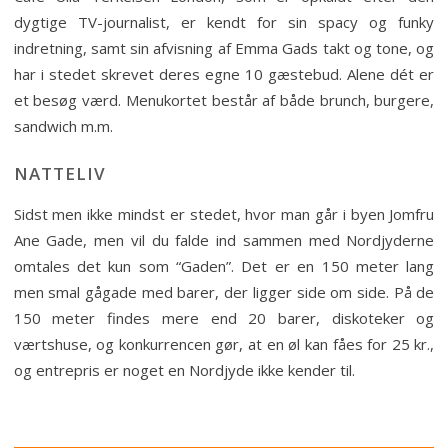
dygtige TV-journalist, er kendt for sin spacy og funky
indretning, samt sin afvisning af Emma Gads takt og tone, og
har i stedet skrevet deres egne 10 gæstebud. Alene dét er
et besøg værd. Menukortet består af både brunch, burgere,
sandwich m.m.
NATTELIV
Sidst men ikke mindst er stedet, hvor man går i byen Jomfru
Ane Gade, men vil du falde ind sammen med Nordjyderne
omtales det kun som “Gaden”. Det er en 150 meter lang
men smal gågade med barer, der ligger side om side. På de
150 meter findes mere end 20 barer, diskoteker og
værtshuse, og konkurrencen gør, at en øl kan fåes for 25 kr.,
og entrepris er noget en Nordjyde ikke kender til.