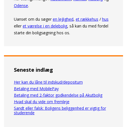
Odense
.
Uanset om du søger
en lejlighed
,
et rækkehus
/
hus
eller
et værelse i en delebolig
, så kan du med fordel
starte din boligsøgning hos os.
Seneste indlæg
Her kan du låne til indskud/depositum
Betaling med MobilePay
Betaling med 2-faktor godkendelse på Akutbolig
Hvad skal du vide om fremleje
Sandt eller falsk: Boligens beliggenhed er vigtig for
studerende